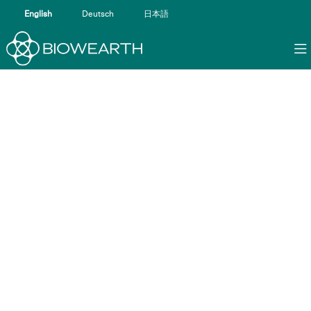
English
Deutsch
日本語